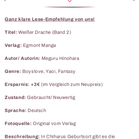
Ganz klare Lese-Empfehlung von uns!
Titel:
Weißer Drache (Band 2)
Verlag:
Egmont Manga
Autor/ Autorin:
Meguru Hinohara
Genre:
Boyslove, Yaoi, Fantasy
Ersparnis: +3€
(im Vergleich zum Neupreis)
Zustand:
Gebraucht/ Neuwertig
Sprache:
Deutsch
Fotoquelle:
Original vom Verlag
Beschreibung:
In Chiharus Geburtsort gibt es die