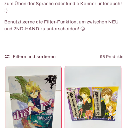
zum Üben der Sprache oder für die Kenner unter euch!
o
:)
r
Benutzt gerne die Filter-Funktion, um zwischen NEU
und 2ND-HAND zu unterscheiden!
😊
i
e
Filtern und sortieren
95 Produkte
: