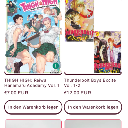
THIGH HIGH: Reiwa
Thunderbolt Boys Excite
Hanamaru Academy Vol. 1
Vol. 1-2
Normaler
€7,00 EUR
Normaler
€12,00 EUR
Preis
Preis
In den Warenkorb legen
In den Warenkorb legen