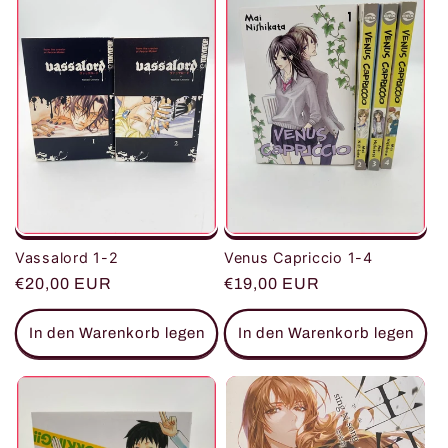
Vassalord 1-2
Venus Capriccio 1-4
Normaler
€20,00 EUR
Normaler
€19,00 EUR
Preis
Preis
In den Warenkorb legen
In den Warenkorb legen