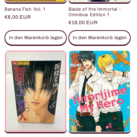
Blade of the Immortal -
Banana Fish Vol. 1
Omnibus Edition 1
Normaler
€8,00 EUR
Normaler
€19,00 EUR
Preis
Preis
In den Warenkorb legen
In den Warenkorb legen