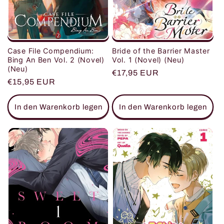
Case File Compendium:
Bride of the Barrier Master
Bing An Ben Vol. 2 (Novel)
Vol. 1 (Novel) (Neu)
(Neu)
Normaler
€17,95 EUR
Normaler
€15,95 EUR
Preis
Preis
In den Warenkorb legen
In den Warenkorb legen