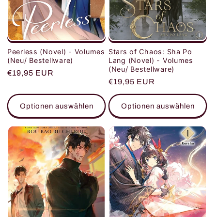
Peerless (Novel) - Volumes
Stars of Chaos: Sha Po
(Neu/ Bestellware)
Lang (Novel) - Volumes
(Neu/ Bestellware)
Normaler
€19,95 EUR
Normaler
€19,95 EUR
Preis
Preis
Optionen auswählen
Optionen auswählen