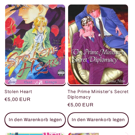
The Prime Minister's Secret
Stolen Heart
Diplomacy
Normaler
€5,00 EUR
Normaler
€5,00 EUR
Preis
Preis
In den Warenkorb legen
In den Warenkorb legen