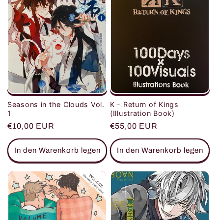
K - Return of Kings
Seasons in the Clouds Vol.
(Illustration Book)
1
Normaler
€55,00 EUR
Normaler
€10,00 EUR
Preis
Preis
In den Warenkorb legen
In den Warenkorb legen