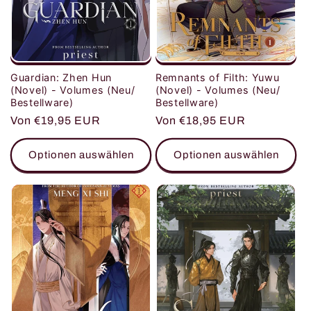
Remnants of Filth: Yuwu
Guardian: Zhen Hun
(Novel) - Volumes (Neu/
(Novel) - Volumes (Neu/
Bestellware)
Bestellware)
Normaler
Von €18,95 EUR
Normaler
Von €19,95 EUR
Preis
Preis
Optionen auswählen
Optionen auswählen