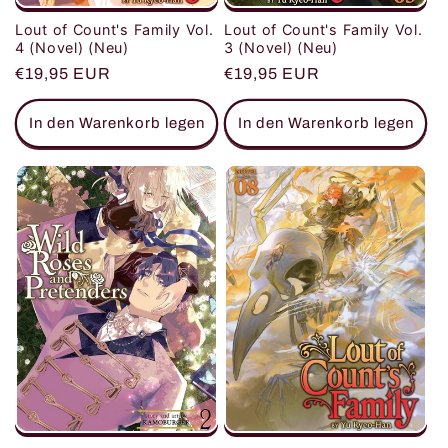
Lout of Count's Family Vol.
Lout of Count's Family Vol.
3 (Novel) (Neu)
4 (Novel) (Neu)
Normaler
€19,95 EUR
Normaler
€19,95 EUR
Preis
Preis
In den Warenkorb legen
In den Warenkorb legen