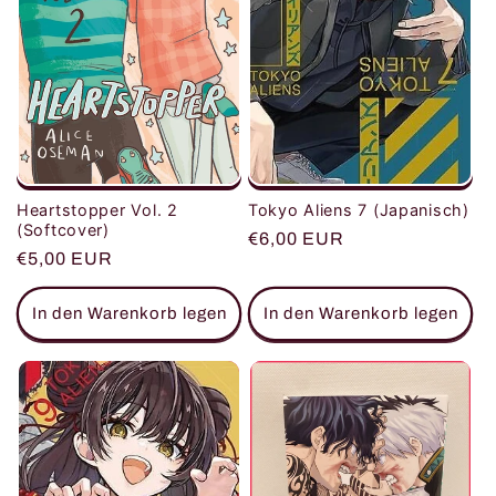
Heartstopper Vol. 2
Tokyo Aliens 7 (Japanisch)
(Softcover)
Normaler
€6,00 EUR
Normaler
€5,00 EUR
Preis
Preis
In den Warenkorb legen
In den Warenkorb legen