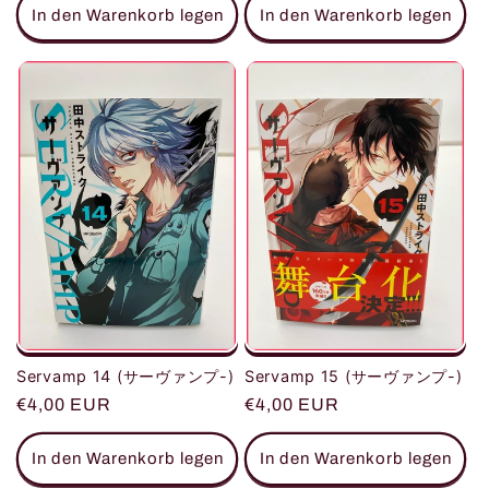
In den Warenkorb legen
In den Warenkorb legen
Servamp 14 (サーヴァンプ-)
Servamp 15 (サーヴァンプ-)
Normaler
€4,00 EUR
Normaler
€4,00 EUR
Preis
Preis
In den Warenkorb legen
In den Warenkorb legen