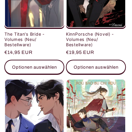
The Titan's Bride -
KinnPorsche (Novel) -
Volumes (Neu/
Volumes (Neu/
Bestellware)
Bestellware)
Normaler
€14,95 EUR
Normaler
€19,95 EUR
Preis
Preis
Optionen auswählen
Optionen auswählen