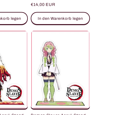
Normaler
€14,00 EUR
Preis
nkorb legen
In den Warenkorb legen