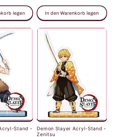
Preis
nkorb legen
In den Warenkorb legen
Acryl-Stand -
Demon Slayer Acryl-Stand -
Zenitsu