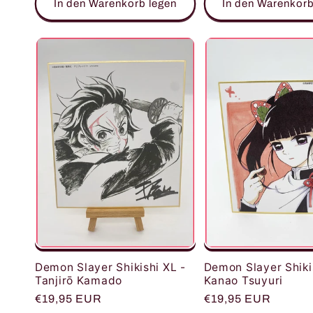
In den Warenkorb legen
In den Warenkorb
Demon Slayer Shiki
Demon Slayer Shikishi XL -
Kanao Tsuyuri
Tanjirō Kamado
Normaler
€19,95 EUR
Normaler
€19,95 EUR