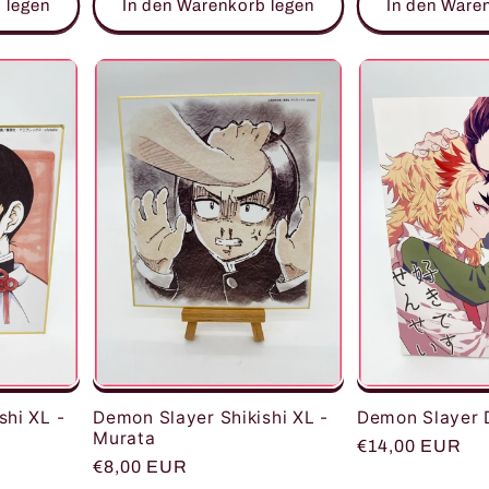
 legen
In den Warenkorb legen
In den Ware
shi XL -
Demon Slayer D
Demon Slayer Shikishi XL -
Murata
Normaler
€14,00 EUR
Normaler
€8,00 EUR
Preis